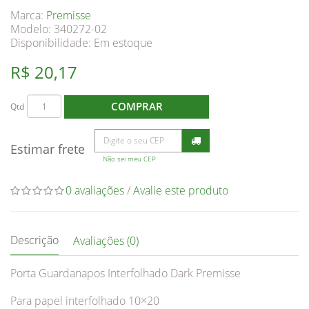
Marca:
Premisse
Modelo: 340272-02
Disponibilidade:
Em estoque
R$ 20,17
COMPRAR
Qtd
Estimar frete
Não sei meu CEP
0 avaliações
/
Avalie este produto
Descrição
Avaliações (0)
Porta Guardanapos Interfolhado Dark Premisse
Para papel interfolhado 10×20