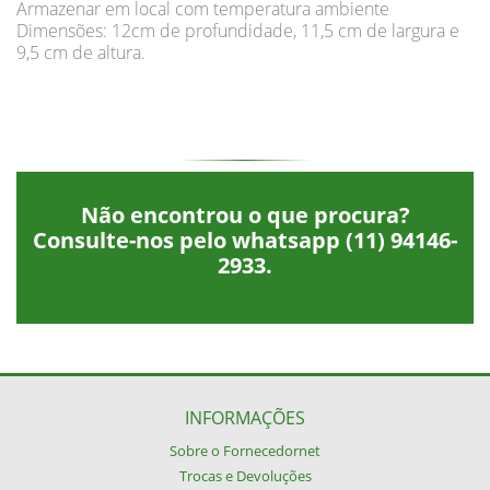
Armazenar em local com temperatura ambiente
Dimensões: 12cm de profundidade, 11,5 cm de largura e
9,5 cm de altura.
Não encontrou o que procura?
Consulte-nos pelo whatsapp
(11) 94146-
2933
.
INFORMAÇÕES
Sobre o Fornecedornet
Trocas e Devoluções