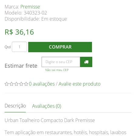
Marca:
Premisse
Modelo: 340323-02
Disponibilidade:
Em estoque
R$ 36,16
COMPRAR
Qtd
Estimar frete
Não sei meu CEP
0 avaliações
/
Avalie este produto
Descrição
Avaliações (0)
Urban Toalheiro Compacto Dark Premisse
Tem aplicação em restaurantes, hotéis, hospitais, lavabos