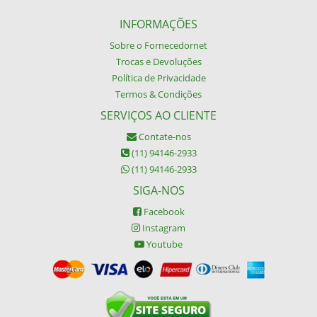
INFORMAÇÕES
Sobre o Fornecedornet
Trocas e Devoluções
Política de Privacidade
Termos & Condições
SERVIÇOS AO CLIENTE
Contate-nos
(11) 94146-2933
(11) 94146-2933
SIGA-NOS
Facebook
Instagram
Youtube