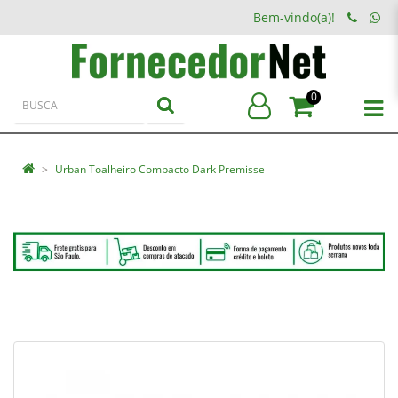
Bem-vindo(a)!
0
Urban Toalheiro Compacto Dark Premisse