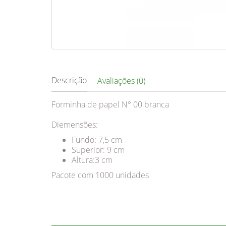
Descrição
Avaliações (0)
Forminha de papel N° 00 branca
Diemensões:
Fundo: 7,5 cm
Superior: 9 cm
Altura:3 cm
Pacote com 1000 unidades