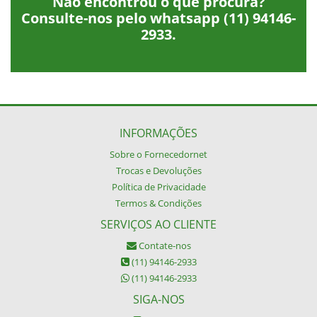
Não encontrou o que procura?
Consulte-nos pelo whatsapp
(11) 94146-
2933
.
INFORMAÇÕES
Sobre o Fornecedornet
Trocas e Devoluções
Política de Privacidade
Termos & Condições
SERVIÇOS AO CLIENTE
Contate-nos
(11) 94146-2933
(11) 94146-2933
SIGA-NOS