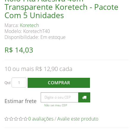
Transparente Koretech - Pacote
Com 5 Unidades
Marca:
Koretech
Modelo: KoretechT40
Disponibilidade:
Em estoque
R$ 14,03
10 ou mais R$ 12,90
COMPRAR
Qtd
Estimar frete
Não sei meu CEP
0 avaliações
/
Avalie este produto