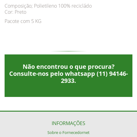
Composição; Polietileno 100% recicládo
Cor: Preto
Pacote com 5 KG
Não encontrou o que procura?
Consulte-nos pelo whatsapp
(11) 94146-
2933
.
INFORMAÇÕES
Sobre o Fornecedornet