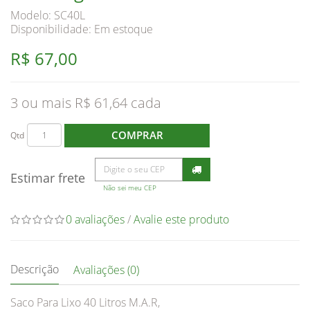
Modelo: SC40L
Disponibilidade:
Em estoque
R$ 67,00
3 ou mais R$ 61,64
COMPRAR
Qtd
Estimar frete
Não sei meu CEP
0 avaliações
/
Avalie este produto
Descrição
Avaliações (0)
Saco Para Lixo 40 Litros M.A.R,