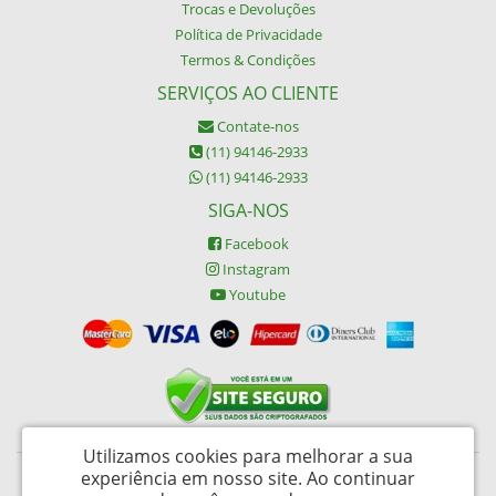
Trocas e Devoluções
Política de Privacidade
Termos & Condições
SERVIÇOS AO CLIENTE
Contate-nos
(11) 94146-2933
(11) 94146-2933
SIGA-NOS
Facebook
Instagram
Youtube
Utilizamos cookies para melhorar a sua
experiência em nosso site.
Ao continuar
Buypack Brasil Descartáveis Ltda - CNPJ: 06.002.162/0001-45