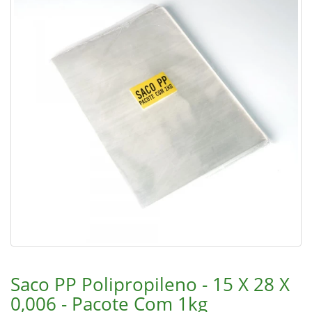
Saco PP Polipropileno - 15 X 28 X
0,006 - Pacote Com 1kg