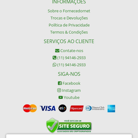
INFORMAÇÕES
Sobre o Fornecedornet
Trocas e Devoluções
Política de Privacidade
Termos & Condições
SERVIÇOS AO CLIENTE
Contate-nos
(11) 94146-2933
(11) 94146-2933
SIGA-NOS
Facebook
Instagram
Youtube