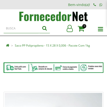
Bem-vindo(a)!
0
Saco PP Polipropileno - 15 X 28 X 0,006 - Pacote Com 1kg