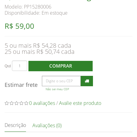
Modelo: PP15280006
Disponibilidade:
Em estoque
R$ 59,00
5 ou mais R$ 54,28
25 ou mais R$ 50,74
COMPRAR
Qtd
Estimar frete
Não sei meu CEP
0 avaliações
/
Avalie este produto
Descrição
Avaliações (0)