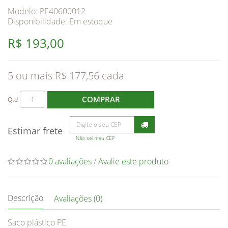
Modelo: PE40600012
Disponibilidade:
Em estoque
R$ 193,00
5 ou mais R$ 177,56
COMPRAR
Qtd
Estimar frete
Não sei meu CEP
0 avaliações
/
Avalie este produto
Descrição
Avaliações (0)
Saco plástico PE