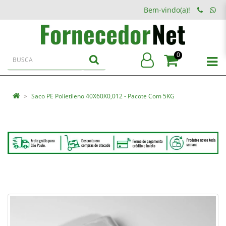
Bem-vindo(a)!
0
Saco PE Polietileno 40X60X0,012 - Pacote Com 5KG