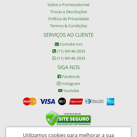
Sobre o Fornecedornet
Trocas e Devoluções
Política de Privacidade
Termos & Condições
SERVIÇOS AO CLIENTE
Contate-nos
(11) 94146-2933
(11) 94146-2933
SIGA-NOS
Facebook
Instagram
Youtube
Utilizamos cookies para melhorar a sua