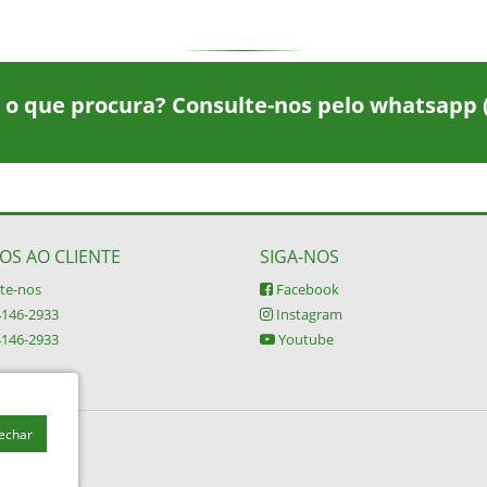
 o que procura? Consulte-nos pelo whatsapp
OS AO CLIENTE
SIGA-NOS
te-nos
Facebook
4146-2933
Instagram
4146-2933
Youtube
Fechar