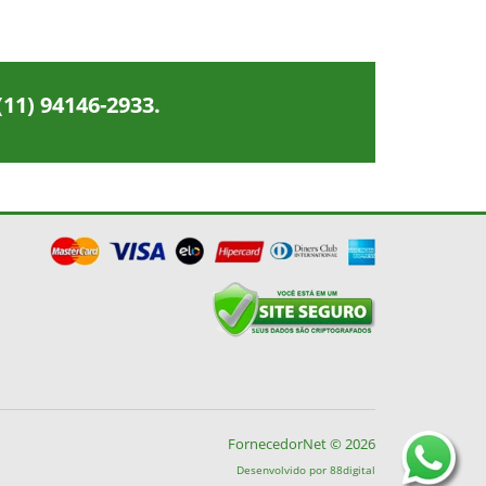
(11) 94146-2933
.
FornecedorNet © 2026
Desenvolvido por
88digital