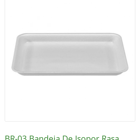
BR-03 Bandeja De Isopor Rasa