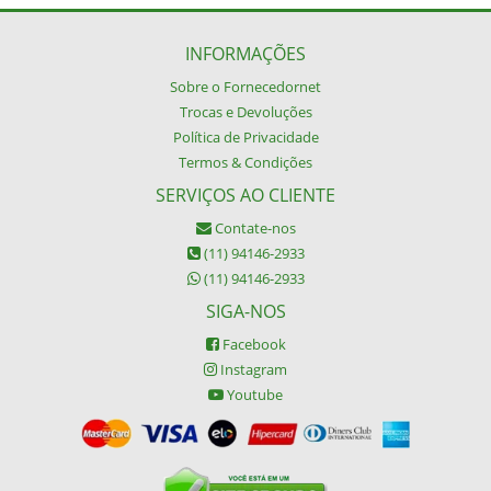
INFORMAÇÕES
Sobre o Fornecedornet
Trocas e Devoluções
Política de Privacidade
Termos & Condições
SERVIÇOS AO CLIENTE
Contate-nos
(11) 94146-2933
(11) 94146-2933
SIGA-NOS
Facebook
Instagram
Youtube