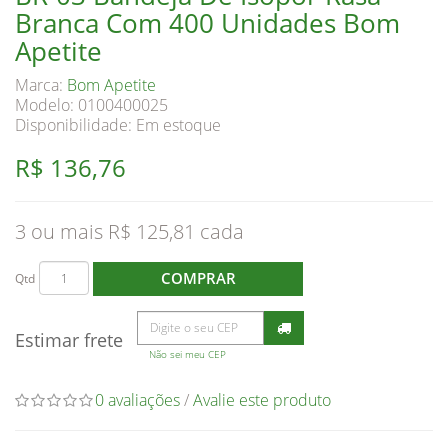
Branca Com 400 Unidades Bom
Apetite
Marca:
Bom Apetite
Modelo: 0100400025
Disponibilidade:
Em estoque
R$ 136,76
3 ou mais R$ 125,81
COMPRAR
Qtd
Estimar frete
Não sei meu CEP
0 avaliações
/
Avalie este produto